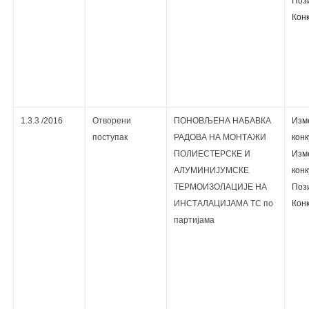
Поз
Кoнк
1.3.3 /2016
Отворени
ПОНОВЉЕНА НАБAВКА
Изм
поступак
РАДОВА НА МОНТАЖИ
кoнк
ПОЛИЕСТЕРСКЕ И
Изм
АЛУМИНИЈУМСКЕ
кoнк
ТЕРМОИЗОЛАЦИЈЕ НА
Поз
ИНСТАЛАЦИЈАМА ТС по
Кoнк
партијама