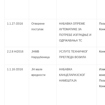
1.1.27 /2016
Отворени
НАБАВКА OПРЕМЕ
Поз
поступак
АУТОМАТИКЕ ЗА
Кoнк
ПОТРЕБЕ ИЗГРАДЊЕ И
ОДРЖАВАЊА ТС
2.2.8 Н/2016
ЈНМВ
УСЛУГЕ ТЕХНИЧКОГ
Кoнк
Наруџбеница
ПРЕГЛЕДА ВОЗИЛА
1.1.16 /2016
ЈН мале
НАБАВКА
Изм
вредности
КАНЦЕЛАРИЈСКОГ
кoнк
НАМЕШТАЈA
Поз
Кoнк