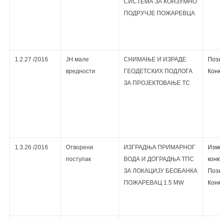
СИСТЕМА ЗА КОНЗУМНО
ПОДРУЧЈЕ ПОЖАРЕВЦА
1.2.27 /2016
ЈН мале
СНИМАЊЕ И ИЗРАДЕ
Поз
вредности
ГЕОДЕТСКИХ ПОДЛОГА
Кoнк
ЗА ПРОЈЕКТОВАЊЕ ТС
1.3.26 /2016
Отворени
ИЗГРАДЊА ПРИМАРНОГ
Изм
поступак
ВОДА И ДОГРАДЊА ТПС
кoнк
ЗА ЛОКАЦИЈУ БЕОБАНКА
Поз
ПОЖАРЕВАЦ 1.5 МW
Кoнк