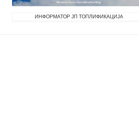
Weather from OpenWeatherMap
ИНФОРМАТОР ЈП ТОПЛИФИКАЦИЈА