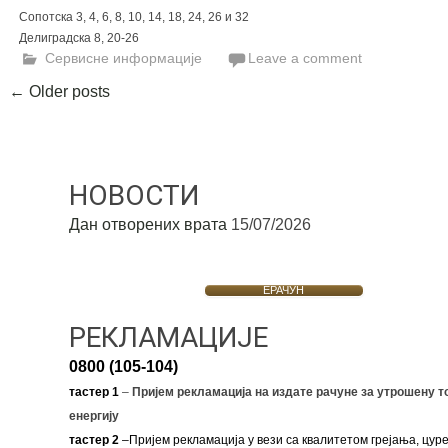
Сопотска 3, 4, 6, 8, 10, 14, 18, 24, 26 и 32
Делиградска 8, 20-26
Сервисне информације
Leave a comment
Posts
←
Older posts
navigation
НОВОСТИ
Дан отворених врата
15/07/2026
ЕРАЧУН
РЕКЛАМАЦИЈЕ
0800 (105-104)
тастер 1
–
Пријем рекламација на издате рачуне за утрошену т
енергију
тастер 2
–Пријем рекламација у вези са квалитетом грејања, цуре