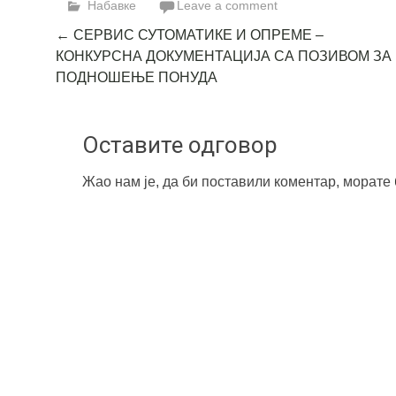
Набавке
Leave a comment
Post
←
СЕРВИС СУТОМАТИКЕ И ОПРЕМЕ –
КОНКУРСНА ДОКУМЕНТАЦИЈА СА ПОЗИВОМ ЗА
navigation
ПОДНОШЕЊЕ ПОНУДА
Оставите одговор
Жао нам је, да би поставили коментар, морате