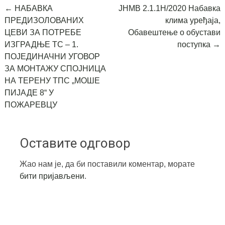
Post
←
НАБАВКА
ЈНМВ 2.1.1Н/2020 Набавка
ПРЕДИЗОЛОВАНИХ
клима уређаја,
navigation
ЦЕВИ ЗА ПОТРЕБЕ
Обавештење о обустави
ИЗГРАДЊЕ ТС – 1.
поступка
→
ПОЈЕДИНАЧНИ УГОВОР
ЗА МОНТАЖУ СПОЈНИЦА
НА ТЕРЕНУ ТПС „МОШЕ
ПИЈАДЕ 8“ У
ПОЖАРЕВЦУ
Оставите одговор
Жао нам је, да би поставили коментар, морате
бити пријављени
.