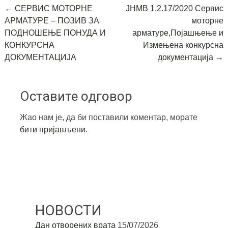
Post
←
СЕРВИС МОТОРНЕ
ЈНМВ 1.2.17/2020 Сервис
АРМАТУРЕ – ПОЗИВ ЗА
моторне
navigation
ПОДНОШЕЊЕ ПОНУДА И
арматуре,Појашњење и
КОНКУРСНА
Измењена конкурсна
ДОКУМЕНТАЦИЈА
документација
→
Оставите одговор
Жао нам је, да би поставили коментар, морате
бити пријављени
.
НОВОСТИ
Дан отворених врата
15/07/2026