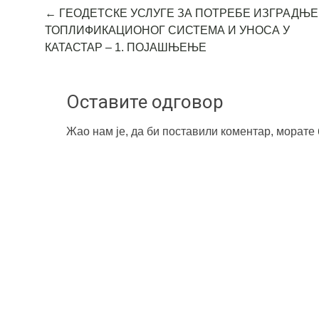
Post
←
ГЕОДЕТСКЕ УСЛУГЕ ЗА ПОТРЕБЕ ИЗГРАДЊЕ
ТОПЛИФИКАЦИОНОГ СИСТЕМА И УНОСА У
navigation
КАТАСТАР – 1. ПОЈАШЊЕЊЕ
Оставите одговор
Жао нам је, да би поставили коментар, морате