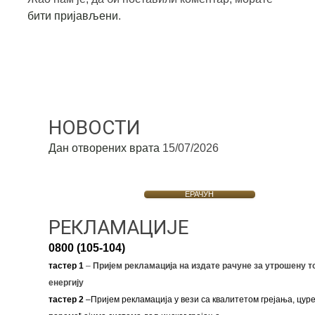
бити пријављени
.
НОВОСТИ
Дан отворених врата
15/07/2026
ЕРАЧУН
РЕКЛАМАЦИЈЕ
0800 (105-104)
тастер 1
–
Пријем рекламација на издате рачуне за утрошену т
енергију
тастер 2
–Пријем рекламација у вези са квалитетом грејања, цуре