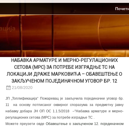
Skip
ЈП Топлификација
Почет
to
content
НАБАВКА АРМАТУРЕ И МЕРНО-РЕГУЛАЦИОНИХ
СЕТОВА (МРС) ЗА ПОТРЕБЕ ИЗГРАДЊЕ ТС НА
ЛОКАЦИЈИ ДРАЖЕ МАРКОВИЋА – ОБАВЕШТЕЊЕ О
ЗАКЉУЧЕНОМ ПОЈЕДИНАЧНОМ УГОВОР БР. 12
21/08/2020
JП „Топлификација“ Пожаревац је закључила појединачни уговор бр.
11 на основу потписаног оквирног споразума за предметну јавну
набавку добара ЈН ОП ОС 1.1.5/2018 –“Набавка арматуре и мерно-
регулационих сетова (МРС) за потребе изградње ТС .
Можете преузети овде
Oбавештење о закљученом 12. појединачном