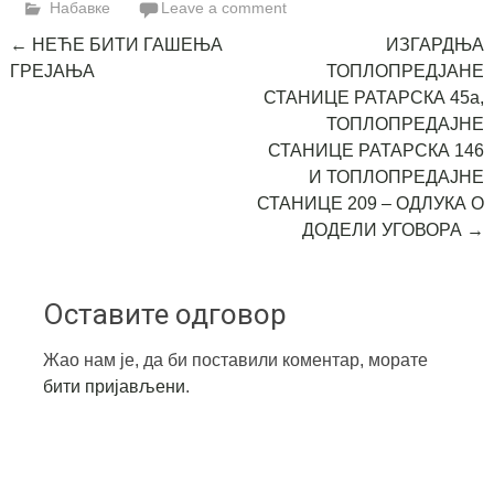
Набавке
Leave a comment
Post
←
НЕЋЕ БИТИ ГАШЕЊА
ИЗГАРДЊА
ГРЕЈАЊА
ТОПЛОПРЕДЈАНЕ
navigation
СТАНИЦЕ РАТАРСКА 45а,
ТОПЛОПРЕДАЈНЕ
СТАНИЦЕ РАТАРСКА 146
И ТОПЛОПРЕДАЈНЕ
СТАНИЦЕ 209 – ОДЛУКА О
ДОДЕЛИ УГОВОРА
→
Оставите одговор
Жао нам је, да би поставили коментар, морате
бити пријављени
.