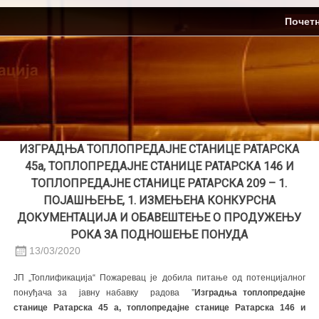
Skip
ЈП Топлификација
Почет
to
content
ИЗГРАДЊА ТОПЛОПРЕДАЈНЕ СТАНИЦЕ РАТАРСКА
45а, ТОПЛОПРЕДАЈНЕ СТАНИЦЕ РАТАРСКА 146 И
ТОПЛОПРЕДАЈНЕ СТАНИЦЕ РАТАРСКА 209 – 1.
ПОЈАШЊЕЊЕ, 1. ИЗМЕЊЕНА КОНКУРСНА
ДОКУМЕНТАЦИЈА И ОБАВЕШТЕЊЕ О ПРОДУЖЕЊУ
РОКА ЗА ПОДНОШЕЊЕ ПОНУДА
13/03/2020
ЈП „Топлификација“ Пожаревац је добила питање од потенцијалног
понуђача за јавну набавку радова ”
Изградња топлопредајне
станице Ратарска 45 а, топлопредајне станице Ратарска 146 и