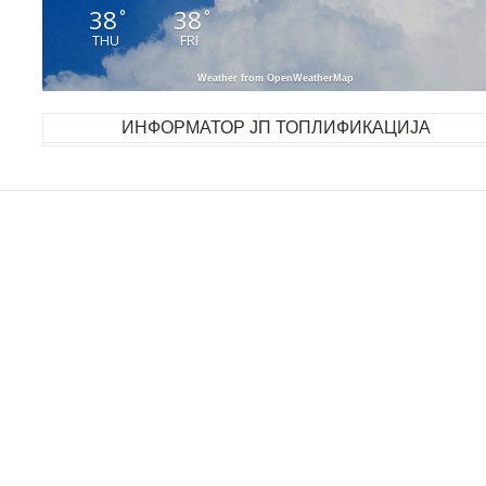
38
38
°
°
THU
FRI
Weather from OpenWeatherMap
ИНФОРМАТОР ЈП ТОПЛИФИКАЦИЈА