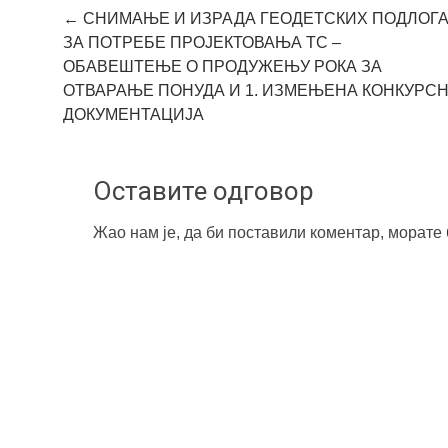
Post
←
СНИМАЊЕ И ИЗРАДА ГЕОДЕТСКИХ ПОДЛОГ
ЗА ПОТРЕБЕ ПРОЈЕКТОВАЊА ТС –
navigation
ОБАВЕШТЕЊЕ О ПРОДУЖЕЊУ РОКА ЗА
ОТВАРАЊЕ ПОНУДА И 1. ИЗМЕЊЕНА КОНКУРС
ДОКУМЕНТАЦИЈА
Оставите одговор
Жао нам је, да би поставили коментар, морате