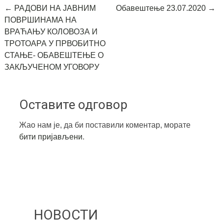
Post
←
РАДОВИ НА ЈАВНИМ
Обавештење 23.07.2020
→
ПОВРШИНАМА НА
navigation
ВРАЋАЊУ КОЛОВОЗА И
ТРОТОАРА У ПРВОБИТНО
СТАЊЕ- ОБАВЕШТЕЊЕ О
ЗАКЉУЧЕНОМ УГОВОРУ
Оставите одговор
Жао нам је, да би поставили коментар, морате
бити пријављени
.
НОВОСТИ