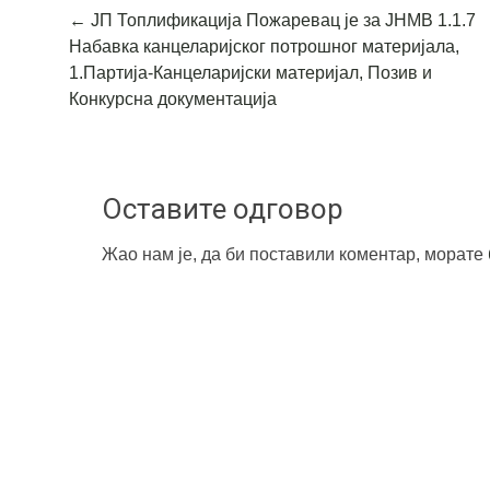
Post
←
ЈП Топлификација Пожаревац је за ЈНМВ 1.1.7
Набавка канцеларијског потрошног материјала,
navigation
1.Партија-Канцеларијски материјал, Позив и
Конкурсна документација
Оставите одговор
Жао нам је, да би поставили коментар, морате