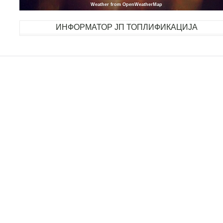
Weather from OpenWeatherMap
ИНФОРМАТОР ЈП ТОПЛИФИКАЦИЈА