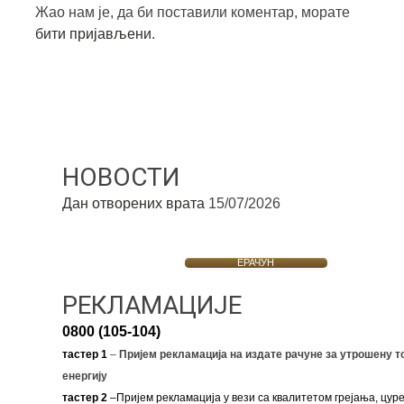
Жао нам је, да би поставили коментар, морате
бити пријављени
.
НОВОСТИ
Дан отворених врата
15/07/2026
ЕРАЧУН
РЕКЛАМАЦИЈЕ
0800 (105-104)
тастер 1
–
Пријем рекламација на издате рачуне за утрошену т
енергију
тастер 2
–Пријем рекламација у вези са квалитетом грејања, цуре