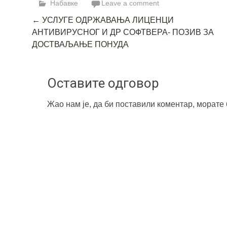
Набавке
Leave a comment
Post
←
УСЛУГЕ ОДРЖАВАЊА ЛИЦЕНЦИ
АНТИВИРУСНОГ И ДР СОФТВЕРА- ПОЗИВ ЗА
navigation
ДОСТВАЉАЊЕ ПОНУДА
Оставите одговор
Жао нам је, да би поставили коментар, морате