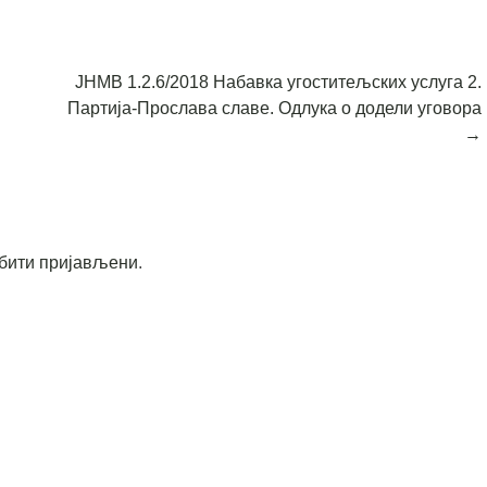
ЈНМВ 1.2.6/2018 Набавка угоститељских услуга 2.
Партија-Прослава славе. Одлука о додели уговора
→
бити пријављени
.