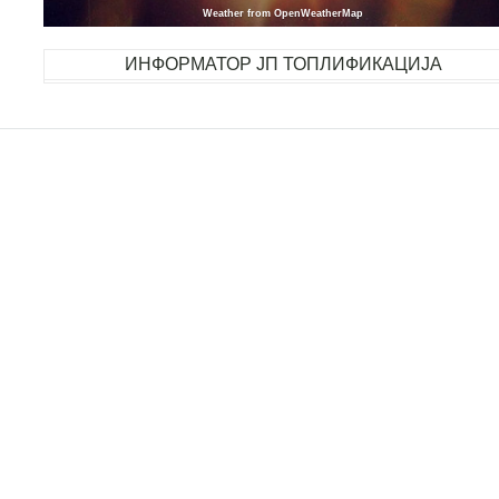
Weather from OpenWeatherMap
ИНФОРМАТОР ЈП ТОПЛИФИКАЦИЈА