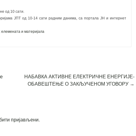
не од 10 сати.
оријама ЈПТ од 10-14 сати радним данима, са портала ЈН и интернет 
х елемената и материјала
ке
НАБАВКА АКТИВНЕ ЕЛЕКТРИЧНЕ ЕНЕРГИЈЕ-
ОБАВЕШТЕЊЕ О ЗАКЉУЧЕНОМ УГОВОРУ
→
бити пријављени
.