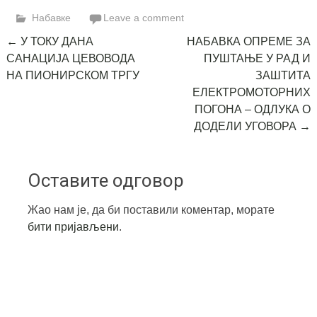
Link
Набавке
Leave a comment
Post
←
У ТОКУ ДАНА
НАБАВКА ОПРЕМЕ ЗА
САНАЦИЈА ЦЕВОВОДА
ПУШТАЊЕ У РАД И
navigation
НА ПИОНИРСКОМ ТРГУ
ЗАШТИТА
ЕЛЕКТРОМОТОРНИХ
ПОГОНА – ОДЛУКА О
ДОДЕЛИ УГОВОРА
→
Оставите одговор
Жао нам је, да би поставили коментар, морате
бити пријављени
.