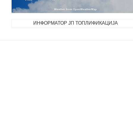
Weather from OpenWeatherMap
ИНФОРМАТОР ЈП ТОПЛИФИКАЦИЈА