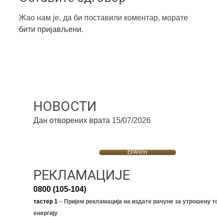
Жао нам је, да би поставили коментар, морате
бити пријављени
.
НОВОСТИ
Дан отворених врата
15/07/2026
ЕРАЧУН
РЕКЛАМАЦИЈЕ
0800 (105-104)
тастер 1
–
Пријем рекламација на издате рачуне за утрошену т
енергију