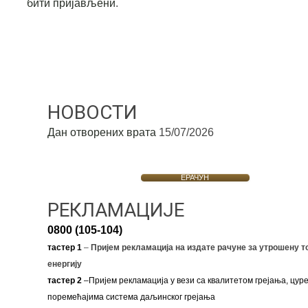
бити пријављени
.
НОВОСТИ
Дан отворених врата
15/07/2026
ЕРАЧУН
РЕКЛАМАЦИЈЕ
0800 (105-104)
тастер 1
–
Пријем рекламација на издате рачуне за утрошену т
енергију
тастер 2
–Пријем рекламација у вези са квалитетом грејања, цуре
поремећајима система даљинског грејања