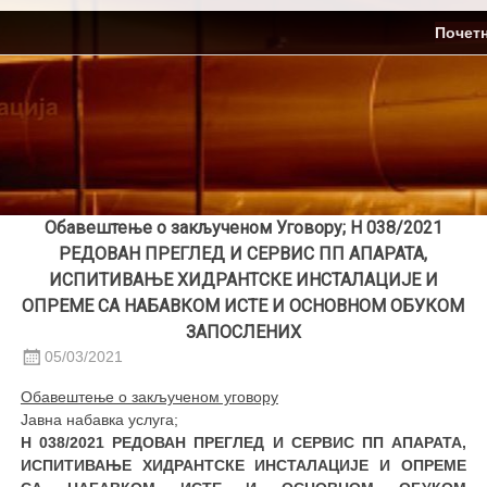
Skip
ЈП Топлификација
Почет
to
content
Обавештење о закљученом Уговору; Н 038/2021
РЕДОВАН ПРЕГЛЕД И СЕРВИС ПП АПАРАТА,
ИСПИТИВАЊЕ ХИДРАНТСКЕ ИНСТАЛАЦИЈЕ И
ОПРЕМЕ СА НАБАВКОМ ИСТЕ И ОСНОВНОМ ОБУКОМ
ЗАПОСЛЕНИХ
05/03/2021
Обавештење о закљученом уговору
Јавна набавка услуга;
Н 038/2021 РЕДОВАН ПРЕГЛЕД И СЕРВИС ПП АПАРАТА,
ИСПИТИВАЊЕ ХИДРАНТСКЕ ИНСТАЛАЦИЈЕ И ОПРЕМЕ