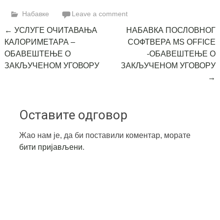
Link
Набавке
Leave a comment
Post
←
УСЛУГЕ ОЧИТАВАЊА
НАБАВКА ПОСЛОВНОГ
КАЛОРИМЕТАРА –
СОФТВЕРА MS OFFICE
navigation
ОБАВЕШТЕЊЕ О
-ОБАВЕШТЕЊЕ О
ЗАКЉУЧЕНОМ УГОВОРУ
ЗАКЉУЧЕНОМ УГОВОРУ
→
Оставите одговор
Жао нам је, да би поставили коментар, морате
бити пријављени
.