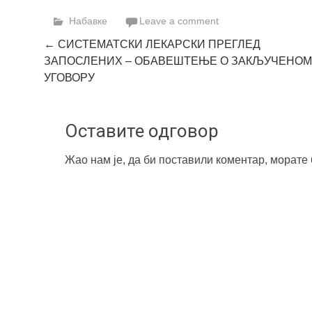
Link
Набавке
Leave a comment
Post
←
СИСТЕМАТСКИ ЛЕКАРСКИ ПРЕГЛЕД
ЗАПОСЛЕНИХ – ОБАВЕШТЕЊЕ О ЗАКЉУЧЕНОМ
navigation
УГОВОРУ
Оставите одговор
Жао нам је, да би поставили коментар, морате