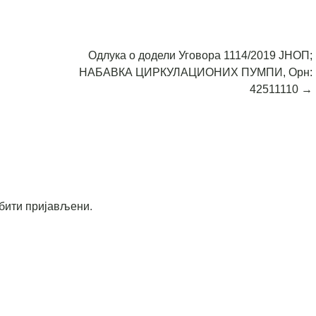
Одлука о додели Уговора 1114/2019 ЈНОП;
НАБАВКА ЦИРКУЛАЦИОНИХ ПУМПИ, Орн:
42511110
→
бити пријављени
.