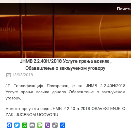
Skip
ЈП Топлификација
Почет
to
content
ЈНМВ 2.2.40Н/2018 Услуге прања возила ,
Обавештење о закљученом уговору
13/03/2018
ЈП Топлификација Пожаревац је за ЈНМВ 2.2.40Н/2018
Услуге прања возила донела Обавештење о закљученом
уговору,
можете преузети овде:ЈНМВ
2.2.40 n 2018 OBAVESTENJE O
ZAKLJUCENOM UGOVORU.
Facebook
Twitter
WhatsApp
Email
Message
Viber
Copy
Share
Link