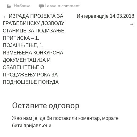
Набавке
Leave a comment
Post
←
ИЗРАДА ПРОЈЕКТА ЗА
Интервенције 14.03.2018
ГРАЂЕВИНСКУ ДОЗВОЛУ
→
navigation
СТАНИЦЕ ЗА ПОДИЗАЊЕ
ПРИТИСКА – 1.
ПОЈАШЊЕЊЕ, 1.
ИЗМЕЊЕНА КОНКУРСНА
ДОКУМЕНТАЦИЈА И
ОБАВЕШТЕЊЕ О
ПРОДУЖЕЊУ РОКА ЗА
ПОДНОШЕЊЕ ПОНУДА
Оставите одговор
Жао нам је, да би поставили коментар, морате
бити пријављени
.