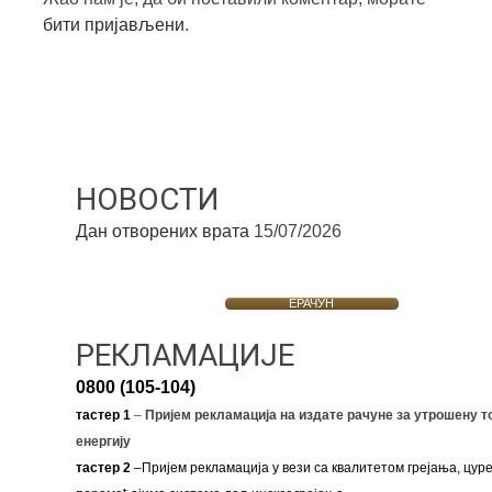
бити пријављени
.
НОВОСТИ
Дан отворених врата
15/07/2026
ЕРАЧУН
РЕКЛАМАЦИЈЕ
0800 (105-104)
тастер 1
–
Пријем рекламација на издате рачуне за утрошену т
енергију
тастер 2
–Пријем рекламација у вези са квалитетом грејања, цуре