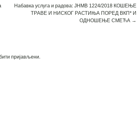
а
Набавка услуга и радова: ЈНМВ 1224/2018 КОШЕЊЕ
ТРАВЕ И НИСКОГ РАСТИЊА ПОРЕД ВКП* И
ОДНОШЕЊЕ СМЕЋА
→
бити пријављени
.