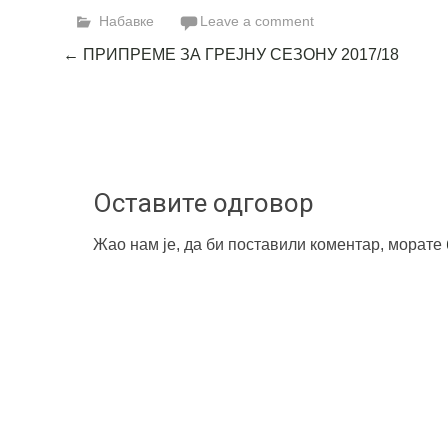
Набавке
Leave a comment
Post
←
ПРИПРЕМЕ ЗА ГРЕЈНУ СЕЗОНУ 2017/18
navigation
Оставите одговор
Жао нам је, да би поставили коментар, морате