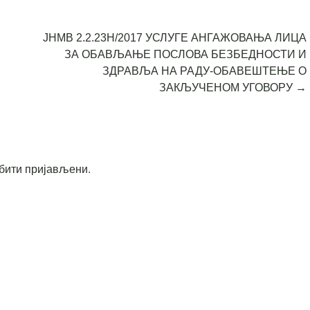
ЈНМВ 2.2.23Н/2017 УСЛУГЕ АНГАЖОВАЊА ЛИЦА
ЗА ОБАВЉАЊЕ ПОСЛОВА БЕЗБЕДНОСТИ И
ЗДРАВЉА НА РАДУ-ОБАВЕШТЕЊЕ О
ЗАКЉУЧЕНОМ УГОВОРУ
→
бити пријављени
.