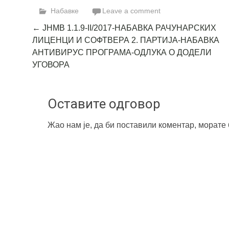
Набавке
Leave a comment
Post
←
ЈНМВ 1.1.9-II/2017-НАБАВКА РАЧУНАРСКИХ
ЛИЦЕНЦИ И СОФТВЕРА 2. ПАРТИЈА-НАБАВКА
navigation
АНТИВИРУС ПРОГРАМА-ОДЛУКА О ДОДЕЛИ
УГОВОРА
Оставите одговор
Жао нам је, да би поставили коментар, морате