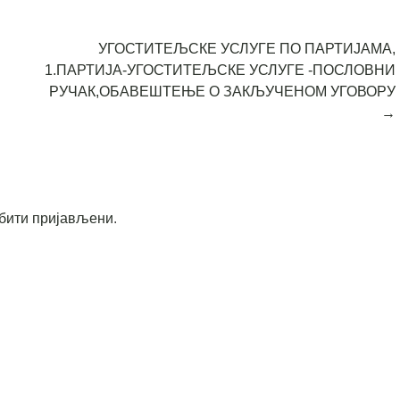
УГОСТИТЕЉСКЕ УСЛУГЕ ПО ПАРТИЈАМА,
1.ПАРТИЈА-УГОСТИТЕЉСКЕ УСЛУГЕ -ПОСЛОВНИ
РУЧАК,ОБАВЕШТЕЊЕ О ЗАКЉУЧЕНОМ УГОВОРУ
→
бити пријављени
.