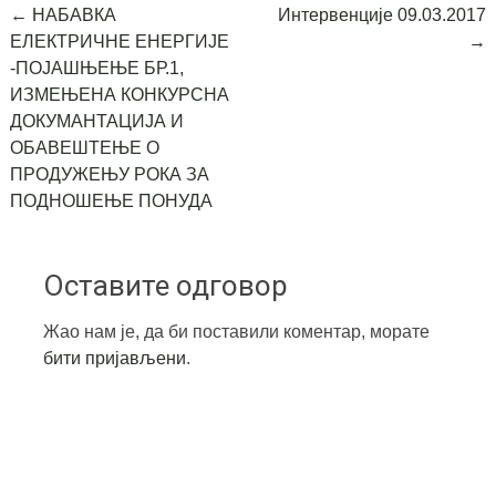
Post
←
НАБАВКА
Интервенције 09.03.2017
ЕЛЕКТРИЧНЕ ЕНЕРГИЈЕ
→
navigation
-ПОЈАШЊЕЊЕ БР.1,
ИЗМЕЊЕНА КОНКУРСНА
ДОКУМАНТАЦИЈА И
ОБАВЕШТЕЊЕ О
ПРОДУЖЕЊУ РОКА ЗА
ПОДНОШЕЊЕ ПОНУДА
Оставите одговор
Жао нам је, да би поставили коментар, морате
бити пријављени
.