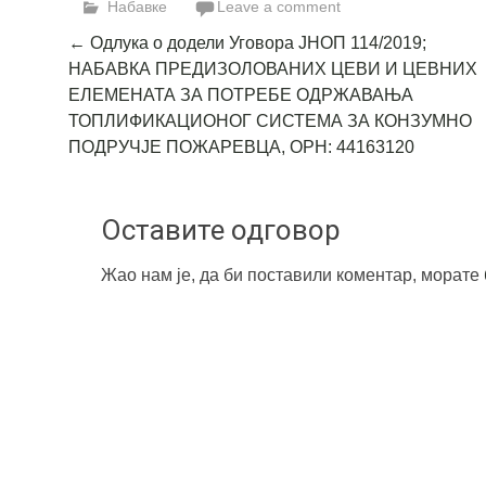
Набавке
Leave a comment
Post
←
Одлука о додели Уговора ЈНОП 114/2019;
НАБАВКА ПРЕДИЗОЛОВАНИХ ЦЕВИ И ЦЕВНИХ
navigation
ЕЛЕМЕНАТА ЗА ПОТРЕБЕ ОДРЖАВАЊА
ТОПЛИФИКАЦИОНОГ СИСТЕМА ЗА КОНЗУМНО
ПОДРУЧЈЕ ПОЖАРЕВЦА, ОРН: 44163120
Оставите одговор
Жао нам је, да би поставили коментар, морате