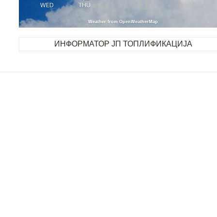
WED
THU
Weather from OpenWeatherMap
ИНФОРМАТОР ЈП ТОПЛИФИКАЦИЈА