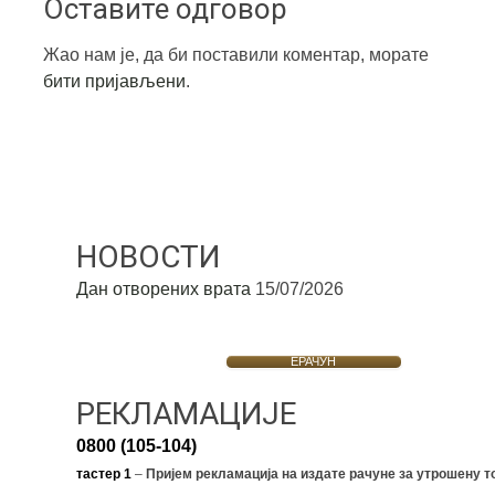
Оставите одговор
Жао нам је, да би поставили коментар, морате
бити пријављени
.
НОВОСТИ
Дан отворених врата
15/07/2026
ЕРАЧУН
РЕКЛАМАЦИЈЕ
0800 (105-104)
тастер 1
–
Пријем рекламација на издате рачуне за утрошену т