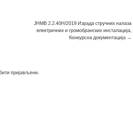
ЈНМВ 2.2.40Н/2019 Израда стручних налаза
електричних и громобранских инсталација,
Конкурсна документација
→
бити пријављени
.