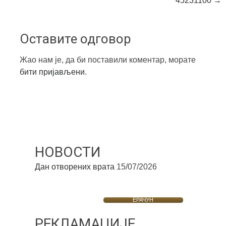
45231100
→
Оставите одговор
Жао нам је, да би поставили коментар, морате
бити пријављени
.
НОВОСТИ
Дан отворених врата
15/07/2026
ЕРАЧУН
РЕКЛАМАЦИЈЕ