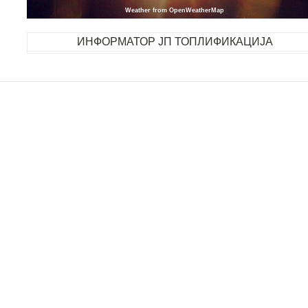
Weather from OpenWeatherMap
ИНФОРМАТОР ЈП ТОПЛИФИКАЦИЈА