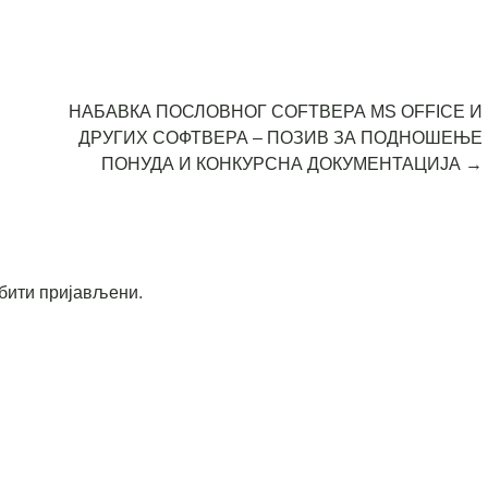
НАБАВКА ПОСЛОВНОГ СОFТВЕРА МS OFFICE И
ДРУГИХ СОФТВЕРА – ПОЗИВ ЗА ПОДНОШЕЊЕ
ПОНУДА И КОНКУРСНА ДОКУМЕНТАЦИЈА
→
бити пријављени
.