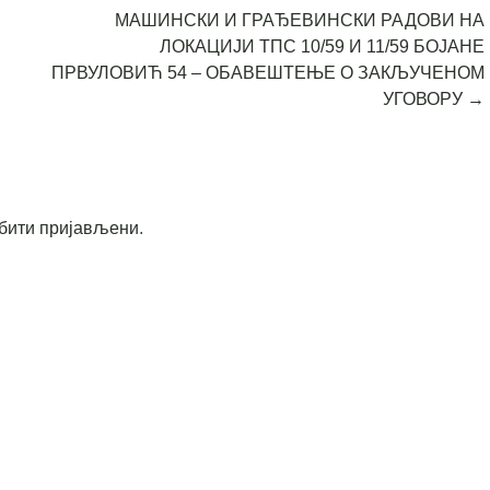
МАШИНСКИ И ГРАЂЕВИНСКИ РАДОВИ НА
ЛОКАЦИЈИ ТПС 10/59 И 11/59 БОЈАНЕ
ПРВУЛОВИЋ 54 – ОБАВЕШТЕЊЕ О ЗАКЉУЧЕНОМ
УГОВОРУ
→
бити пријављени
.