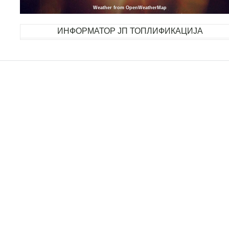
Weather from OpenWeatherMap
ИНФОРМАТОР ЈП ТОПЛИФИКАЦИЈА