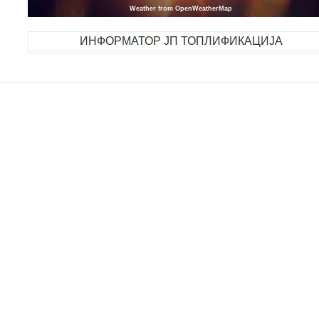
Weather from OpenWeatherMap
ИНФОРМАТОР ЈП ТОПЛИФИКАЦИЈА