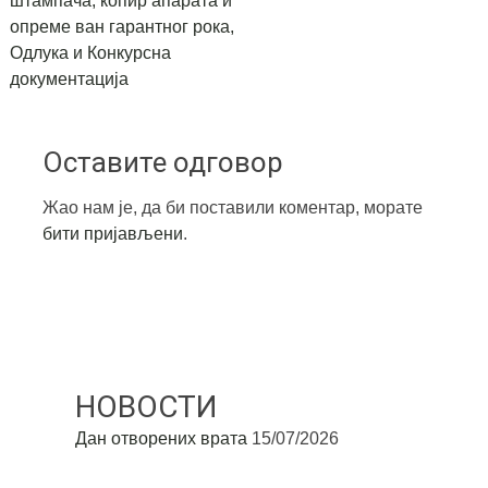
штампача, копир апарата и
опреме ван гарантног рока,
Одлука и Конкурсна
документација
Оставите одговор
Жао нам је, да би поставили коментар, морате
бити пријављени
.
НОВОСТИ
Дан отворених врата
15/07/2026