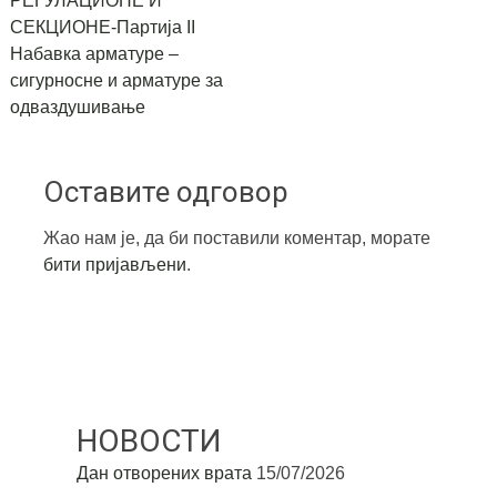
РЕГУЛАЦИОНЕ И
СЕКЦИОНЕ-Партија II
Набавка арматуре –
сигурносне и арматуре за
одваздушивање
Оставите одговор
Жао нам је, да би поставили коментар, морате
бити пријављени
.
НОВОСТИ
Дан отворених врата
15/07/2026