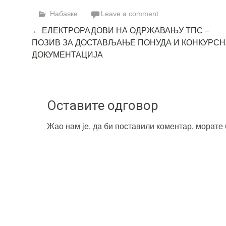
Link
Набавке
Leave a comment
Post
←
ЕЛЕКТРОРАДОВИ НА ОДРЖАВАЊУ ТПС –
ПОЗИВ ЗА ДОСТАВЉАЊЕ ПОНУДА И КОНКУРСН
navigation
ДОКУМЕНТАЦИЈА
Оставите одговор
Жао нам је, да би поставили коментар, морате