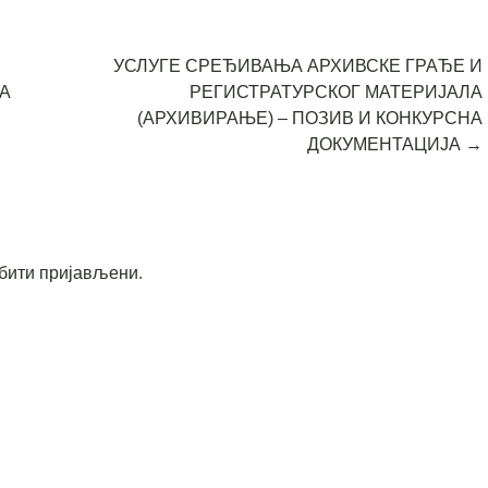
УСЛУГЕ СРЕЂИВАЊА АРХИВСКЕ ГРАЂЕ И
А
РЕГИСТРАТУРСКОГ МАТЕРИЈАЛА
(АРХИВИРАЊЕ) – ПОЗИВ И КОНКУРСНА
ДОКУМЕНТАЦИЈА
→
бити пријављени
.