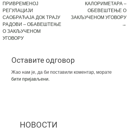
ПРИВРЕМЕНОЈ
КАЛОРИМЕТАРА –
navigation
РЕГУЛАЦИЈИ
ОБЕВЕШТЕЊЕ О
САОБРАЋАЈА ДОК ТРАЈУ
ЗАКЉУЧЕНОМ УГОВОРУ
РАДОВИ – ОБАВЕШТЕЊЕ
→
О ЗАКЉУЧЕНОМ
УГОВОРУ
Оставите одговор
Жао нам је, да би поставили коментар, морате
бити пријављени
.
НОВОСТИ