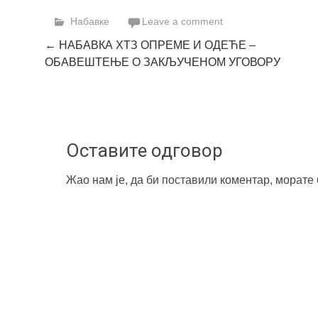
Link
Набавке
Leave a comment
Post
←
НАБАВКА ХТЗ ОПРЕМЕ И ОДЕЋЕ –
ОБАВЕШТЕЊЕ О ЗАКЉУЧЕНОМ УГОВОРУ
navigation
Оставите одговор
Жао нам је, да би поставили коментар, морате