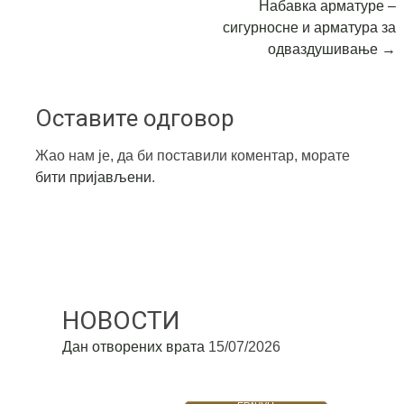
Набавка арматуре –
сигурносне и арматура за
одваздушивање
→
Оставите одговор
Жао нам је, да би поставили коментар, морате
бити пријављени
.
НОВОСТИ
Дан отворених врата
15/07/2026