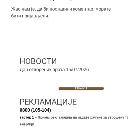
Жао нам је, да би поставили коментар, морате
бити пријављени
.
НОВОСТИ
Дан отворених врата
15/07/2026
ЕРАЧУН
РЕКЛАМАЦИЈЕ
0800 (105-104)
тастер 1
–
Пријем рекламација на издате рачуне за утрошену т
енергију