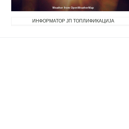
Weather from OpenWeatherMap
ИНФОРМАТОР ЈП ТОПЛИФИКАЦИЈА