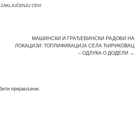
O ZAKLJUČENJU CEVI
МАШИНСКИ И ГРАЂЕВИНСКИ РАДОВИ НА
ЛОКАЦИЈИ: ТОПЛИФИКАЦИЈА СЕЛА ЋИРИКОВАЦ
– ОДЛУКА О ДОДЕЛИ
→
бити пријављени
.