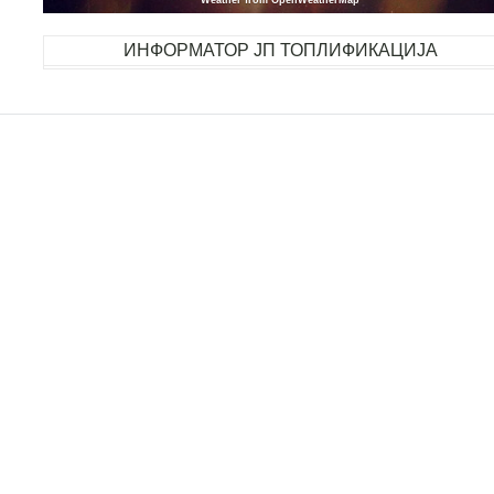
Weather from OpenWeatherMap
ИНФОРМАТОР ЈП ТОПЛИФИКАЦИЈА