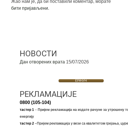
Жао нам је, да би поставили коментар, морате
бити пријављени
.
НОВОСТИ
Дан отворених врата
15/07/2026
ЕРАЧУН
РЕКЛАМАЦИЈЕ
0800 (105-104)
тастер 1
–
Пријем рекламација на издате рачуне за утрошену т
енергију
тастер 2
–Пријем рекламација у вези са квалитетом грејања, цуре