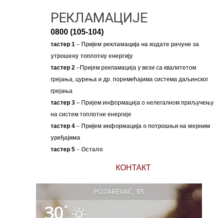
РЕКЛАМАЦИЈЕ
0800 (105-104)
тастер 1
–
Пријем рекламација на издате рачуне за
утрошену топлотну енергију
тастер 2
–Пријем рекламација у вези са квалитетом
грејања, цурења и др. поремећајима система даљинског
грејања
тастер 3
– Пријем информација о нелегалном приључењу
на систем топлотне енергије
тастер 4
–
Пријем информација о потрошњи на мерним
уређајима
тастер 5
–
Остало
КОНТАКТ
POŽAREVAC, RS
30
°