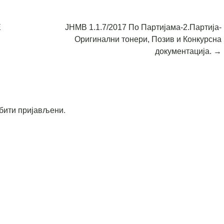
Е
ЈНМВ 1.1.7/2017 По Партијама-2.Партија-
Оригинални тонери, Позив и Конкурсна
документација.
→
бити пријављени
.