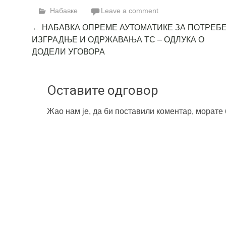
Набавке
Leave a comment
Post
←
НАБАВКА ОПРЕМЕ АУТОМАТИКЕ ЗА ПОТРЕБ
ИЗГРАДЊЕ И ОДРЖАВАЊА ТС – ОДЛУКА О
navigation
ДОДЕЛИ УГОВОРА
Оставите одговор
Жао нам је, да би поставили коментар, морате