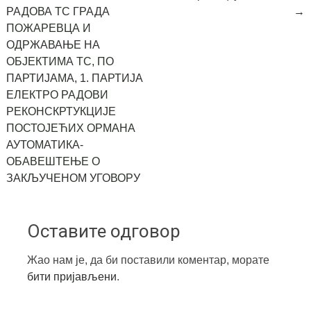
РАДОВА ТС ГРАДА
→
navigation
ПОЖАРЕВЦА И
ОДРЖАВАЊЕ НА
ОБЈЕКТИМА ТС, ПО
ПАРТИЈАМА, 1. ПАРТИЈА
ЕЛЕКТРО РАДОВИ
РЕКОНСКРТУКЦИЈЕ
ПОСТОЈЕЋИХ ОРМАНА
АУТОМАТИКА-
ОБАВЕШТЕЊЕ О
ЗАКЉУЧЕНОМ УГОВОРУ
Оставите одговор
Жао нам је, да би поставили коментар, морате
бити пријављени
.